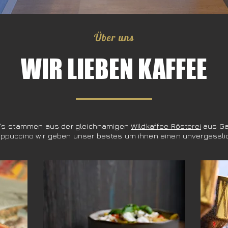
Über uns
WIR LIEBEN KAFFEE
ee's stammen aus der gleichnamigen
Wildkaffee Rösterei
aus Ga
Cappuccino wir geben unser bestes um ihnen einen unvergessli