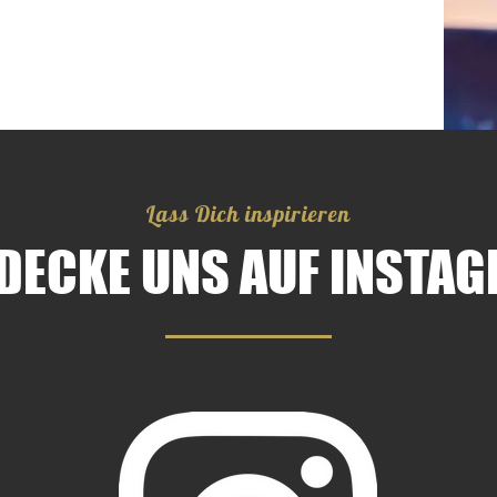
Lass Dich inspirieren
DECKE UNS AUF INSTA