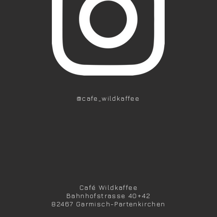
@cafe_wildkaffee
Café Wildkaffee
Bahnhofstrasse 40+42
82467
Garmisch-Partenkirchen